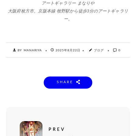
アートギャラリー まなりや
大阪府枚方市。京阪本線 牧野駅から徒歩3分のアートギャラリ
ー。
BY MANARIYA
2025年8月22日
ブログ
0
SHARE
PREV