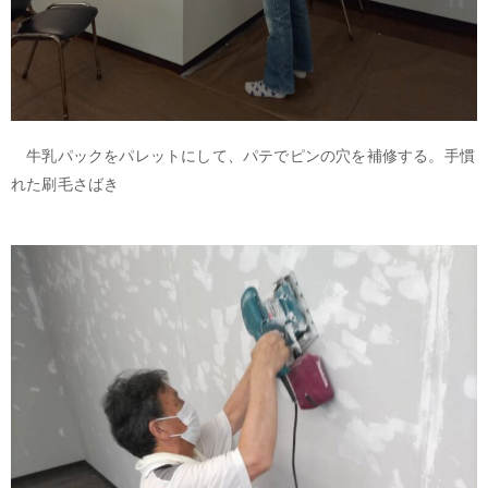
牛乳パックをパレットにして、パテでピンの穴を補修する。手慣
れた刷毛さばき