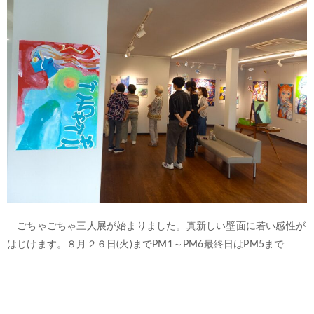
ごちゃごちゃ三人展が始まりました。真新しい壁面に若い感性が
はじけます。８月２６日(火)までPM1～PM6最終日はPM5まで