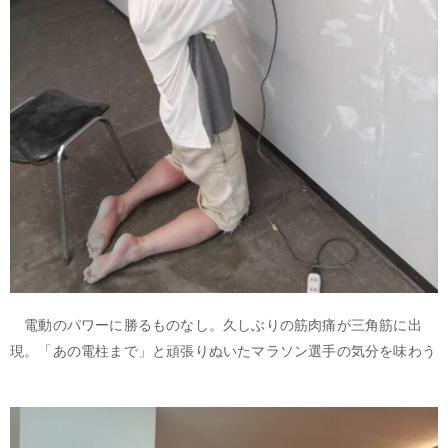
電動のパワーに勝るものなし。久しぶりの筋肉痛が三角筋に出
現。「あの電柱まで」と頑張りぬいたマラソン選手の気分を味わう