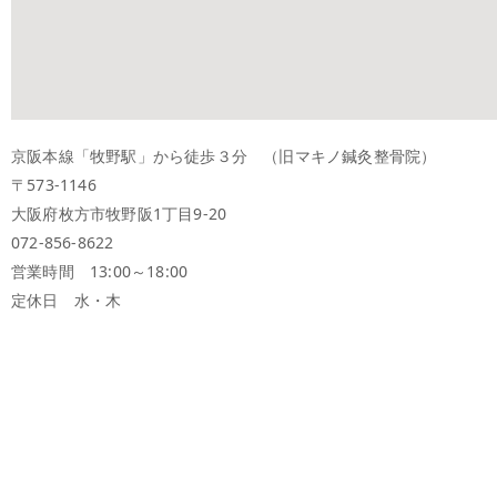
京阪本線「牧野駅」から徒歩３分 （旧マキノ鍼灸整骨院）
〒573-1146
大阪府枚方市牧野阪1丁目9-20
072-856-8622
営業時間 13:00～18:00
定休日 水・木