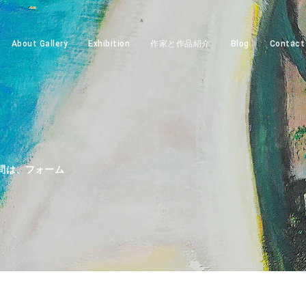
About Gallery
Exhibition
作家と作品紹介
Blog
Contact
問は、フォーム