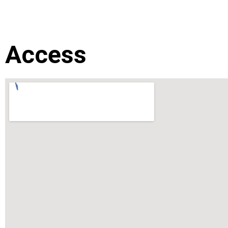
Access