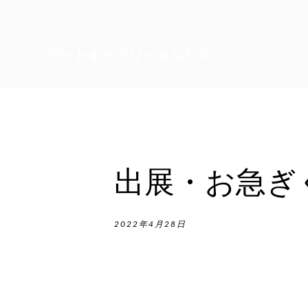
出展・お急ぎ
2022年4月28日