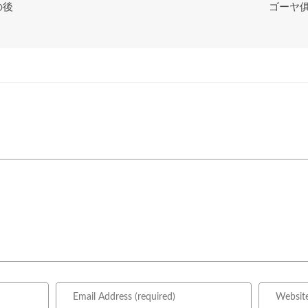
の後
ゴーヤ俱