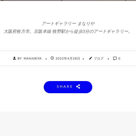
アートギャラリー まなりや
大阪府枚方市。京阪本線 牧野駅から徒歩3分のアートギャラリー。
BY MANARIYA
2022年4月28日
ブログ
0
SHARE