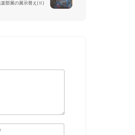
楽部展の展示替え(Ⅱ)