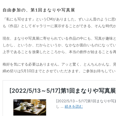
自由参加の、第1回まなりや写真展
『私にも写せます』というCMがありました。ずいぶん昔のように思
も《作品》としてギャラリーに展示することができる、そんな時代
現在、まなりや写真展に寄せられている作品の中にも、写真が趣味
しかし、というか、だからというか、なかなか面白いものになって
上手であることを放棄したところから、本当の創作が始まることを
格好を気にする必要はありません。アッと驚く、とんちんかんな、
締め切りは5月10日までとさせていただきます。ご参加お待ちしてい