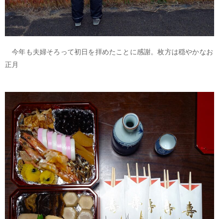
今年も夫婦そろって初日を拝めたことに感謝。枚方は穏やかなお
正月