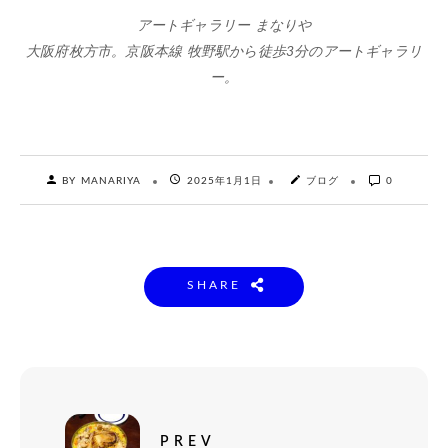
アートギャラリー まなりや
大阪府枚方市。京阪本線 牧野駅から徒歩3分のアートギャラリ
ー。
BY MANARIYA
2025年1月1日
ブログ
0
SHARE
PREV