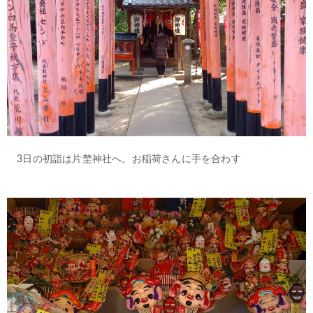
3日の初詣は片埜神社へ。お稲荷さんに手を合わす