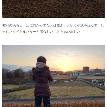
昭和のある日「丘に向かってひとは並ぶ」という小説を読んで、し
ゃれたタイトルだなーと感心したことを思い出した