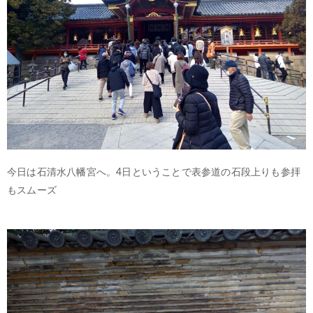
今日は石清水八幡宮へ。4日ということで表参道の石段上りも参拝
もスムーズ