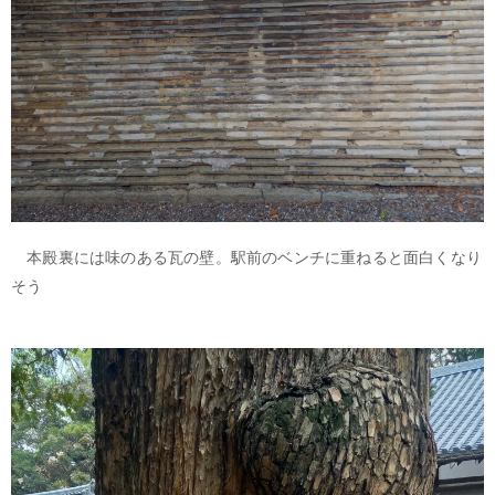
本殿裏には味のある瓦の壁。駅前のベンチに重ねると面白くなり
そう