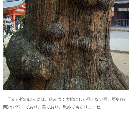
干支が蛇のぼくには、絡みつく大蛇にしか見えない瘤。歴史(時
間)はパワーであり、美であり、慰めでもありますね