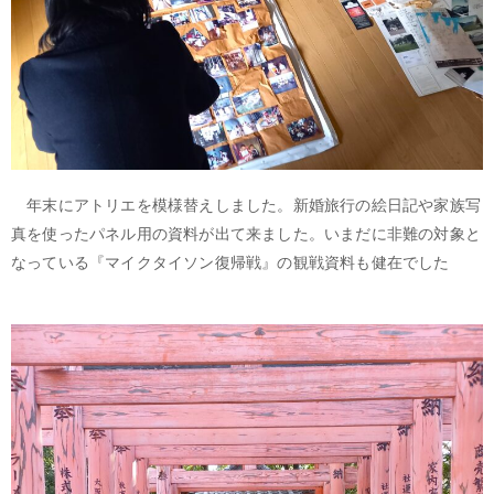
年末にアトリエを模様替えしました。新婚旅行の絵日記や家族写
真を使ったパネル用の資料が出て来ました。いまだに非難の対象と
なっている『マイクタイソン復帰戦』の観戦資料も健在でした