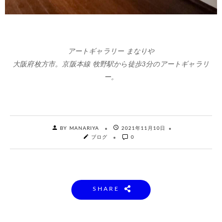
アートギャラリー まなりや
大阪府枚方市。京阪本線 牧野駅から徒歩3分のアートギャラリ
ー。
BY MANARIYA
2021年11月10日
ブログ
0
SHARE