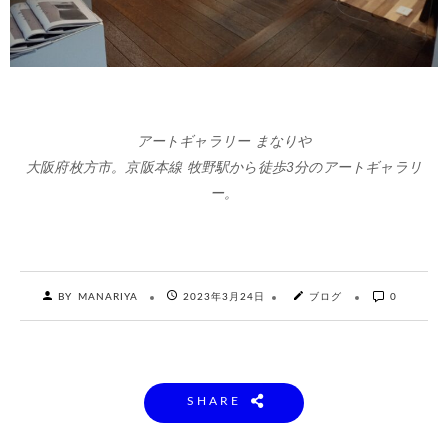
アートギャラリー まなりや
大阪府枚方市。京阪本線 牧野駅から徒歩3分のアートギャラリ
ー。
BY MANARIYA
2023年3月24日
ブログ
0
SHARE