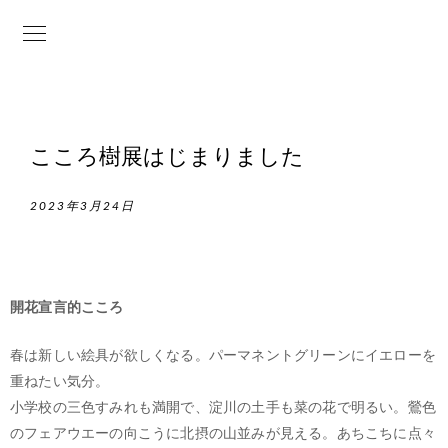
こころ樹展はじまりました
2023年3月24日
開花宣言的こころ
春は新しい絵具が欲しくなる。パーマネントグリーンにイエローを
重ねたい気分。
小学校の三色すみれも満開で、淀川の土手も菜の花で明るい。鶯色
のフェアウエーの向こうに北摂の山並みが見える。あちこちに点々