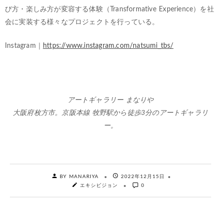
び方・楽しみ方が変容する体験（Transformative Experience）を社
会に実装する様々なプロジェクトを行っている。
Instagram｜
https://www.instagram.com/natsumi_tbs/
アートギャラリー まなりや
大阪府枚方市。京阪本線 牧野駅から徒歩3分のアートギャラリ
ー。
BY MANARIYA
2022年12月15日
エキシビジョン
0