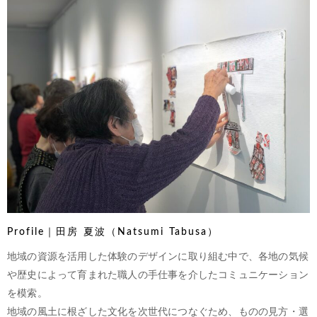
Profile｜田房 夏波（Natsumi Tabusa）
地域の資源を活用した体験のデザインに取り組む中で、各地の気候
や歴史によって育まれた職人の手仕事を介したコミュニケーション
を模索。
地域の風土に根ざした文化を次世代につなぐため、ものの見方・選