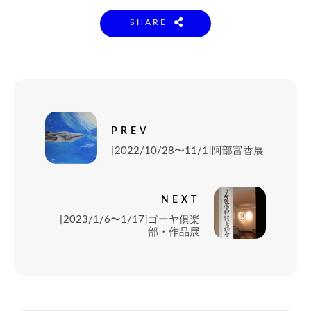
SHARE
PREV
[2022/10/28〜11/1]阿部富香展
NEXT
[2023/1/6〜1/17]ゴーヤ俱楽
部・作品展